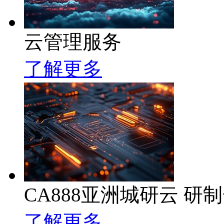
云管理服务
了解更多
CA888亚洲城研云 
了解更多