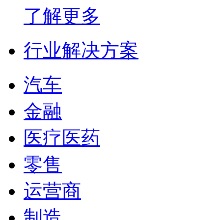
了解更多
行业解决方案
汽车
金融
医疗医药
零售
运营商
制造