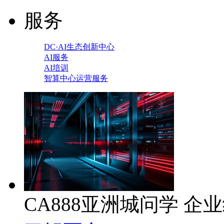
服务
DC·AI生态创新中心
AI服务
AI培训
智算中心运营服务
CA888亚洲城问学 企业