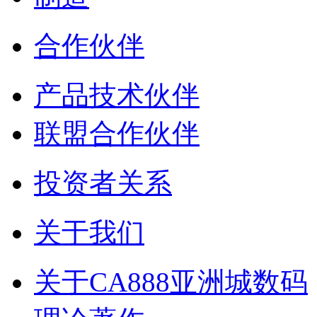
合作伙伴
产品技术伙伴
联盟合作伙伴
投资者关系
关于我们
关于CA888亚洲城数码