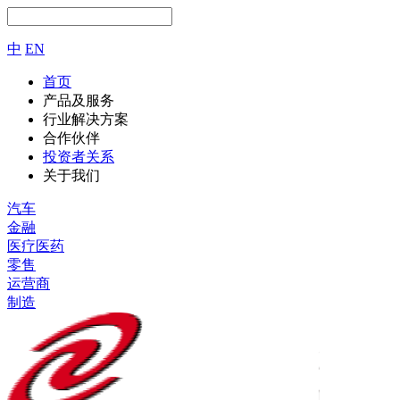
中
EN
首页
产品及服务
行业解决方案
合作伙伴
投资者关系
关于我们
汽车
金融
医疗医药
零售
运营商
制造