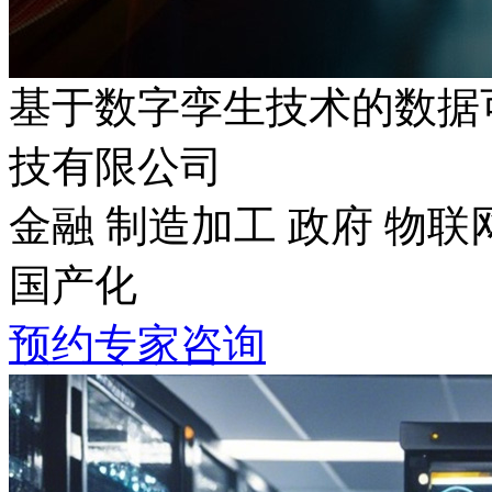
基于数字孪生技术的数据
技有限公司
金融 制造加工 政府 物联
国产化
预约专家咨询