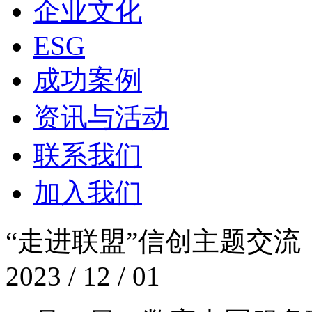
企业文化
ESG
成功案例
资讯与活动
联系我们
加入我们
“走进联盟”信创主题交流
2023 / 12 / 01