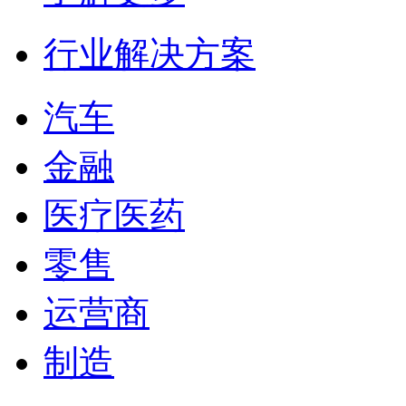
行业解决方案
汽车
金融
医疗医药
零售
运营商
制造