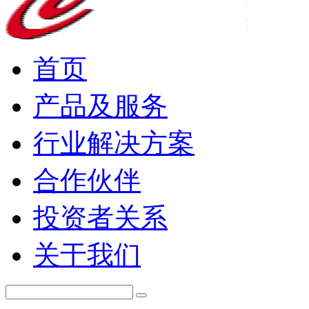
首页
产品及服务
行业解决方案
合作伙伴
投资者关系
关于我们